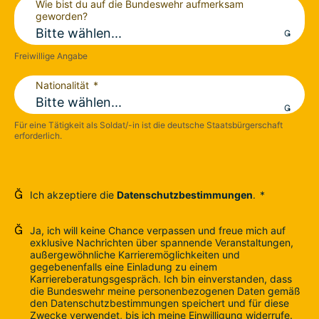
Wie bist du auf die Bundeswehr aufmerksam
geworden?
Bitte wählen...

Freiwillige Angabe
Nationalität
Bitte wählen...

Für eine Tätigkeit als Soldat/-in ist die deutsche Staatsbürgerschaft
erforderlich.

Ich akzeptiere die
Datenschutzbestimmungen
.

Ja, ich will keine Chance verpassen und freue mich auf
exklusive Nachrichten über spannende Veranstaltungen,
außergewöhnliche Karrieremöglichkeiten und
gegebenenfalls eine Einladung zu einem
Karriereberatungsgespräch. Ich bin einverstanden, dass
die Bundeswehr meine personenbezogenen Daten gemäß
den Datenschutzbestimmungen speichert und für diese
Zwecke verwendet, bis ich meine Einwilligung widerrufe.