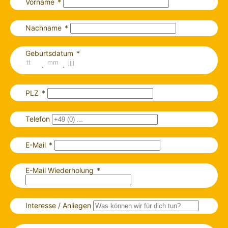
Vorname
Nachname
Geburtsdatum
.
.
PLZ
Telefon
E-Mail
E-Mail Wiederholung
Interesse / Anliegen