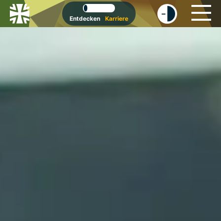
-
+
Entdecken
Karriere