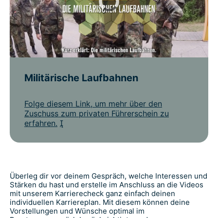
Militärische Laufbahnen
Folge diesem Link, um mehr über den
Zuschuss zum privaten Führerschein zu
erfahren.
Überleg dir vor deinem Gespräch, welche Interessen und
Stärken du hast und erstelle im Anschluss an die Videos
mit unserem Karrierecheck ganz einfach deinen
individuellen Karriereplan. Mit diesem können deine
Vorstellungen und Wünsche optimal im