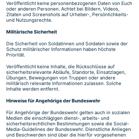
Veröffentlicht keine personenbezogenen Daten von Euch
oder anderen Personen. Achtet bei Bildern, Videos,
Zitaten und Screenshots auf Urheber-, Persönlichkeits-
und Nutzungsrechte.
Militärische Sicherheit
Die Sicherheit von Soldatinnen und Soldaten sowie der
Schutz militärischer Informationen haben höchste
Priorität.
Veröffentlicht keine Inhalte, die Rückschlüsse auf
sicherheitsrelevante Abläufe, Standorte, Einsatzlagen,
Übungen, Bewegungen von Truppen oder andere
militärisch relevante Informationen zulassen. Solche
Inhalte werden entfernt.
Hinweise für Angehörige der Bundeswehr
Für Angehörige der Bundeswehr gelten auch in sozialen
Medien die einschlägigen dienst-, arbeits- und
sicherheitsrechtlichen Bestimmungen sowie die Social-
Media-Guidelines der Bundeswehr. Dienstliche Anliegen
und Beschwerden sind über die hierfür vorgesehenen