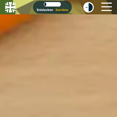
-
+
Entdecken
Karriere